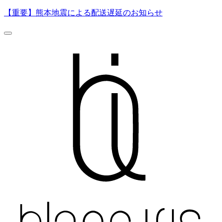
【重要】熊本地震による配送遅延のお知らせ
0
500
ページの読み込み中にエラーが発生しました。
一時的な通信エラーの可能性があります。