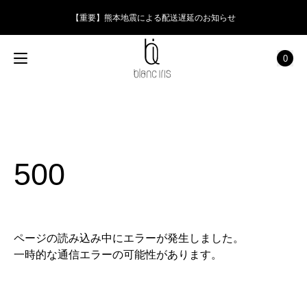
【重要】熊本地震による配送遅延のお知らせ
0
500
ページの読み込み中にエラーが発生しました。
一時的な通信エラーの可能性があります。