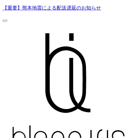
【重要】熊本地震による配送遅延のお知らせ
0
500
ページの読み込み中にエラーが発生しました。
一時的な通信エラーの可能性があります。