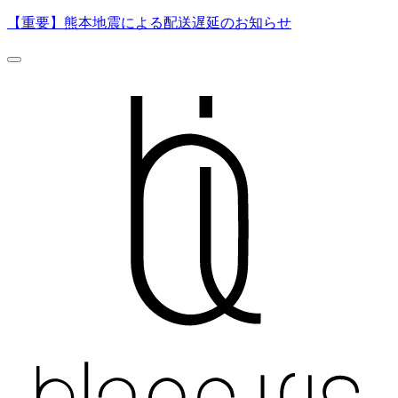
【重要】熊本地震による配送遅延のお知らせ
0
500
ページの読み込み中にエラーが発生しました。
一時的な通信エラーの可能性があります。