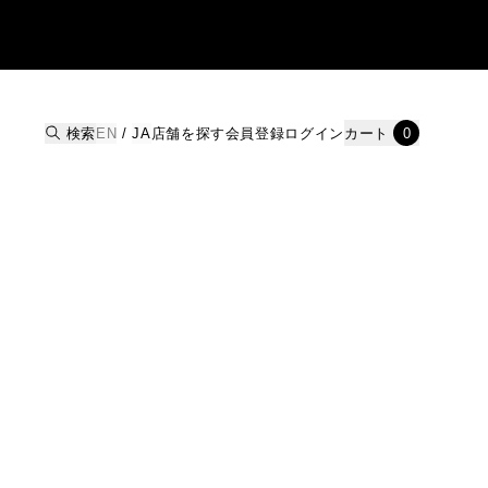
検索
EN
/
JA
店舗を探す
会員登録
ログイン
カート
0