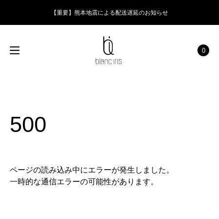
【重要】熊本地震による配送遅延のお知らせ
0
500
ページの読み込み中にエラーが発生しました。
一時的な通信エラーの可能性があります。