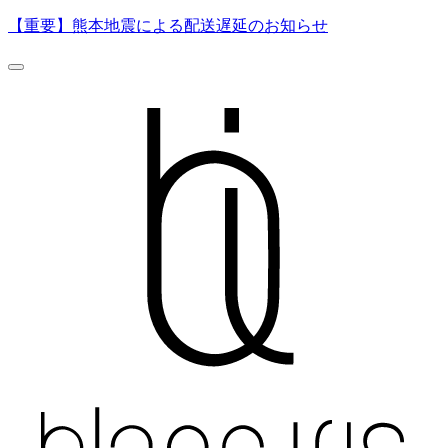
【重要】熊本地震による配送遅延のお知らせ
0
500
ページの読み込み中にエラーが発生しました。
一時的な通信エラーの可能性があります。