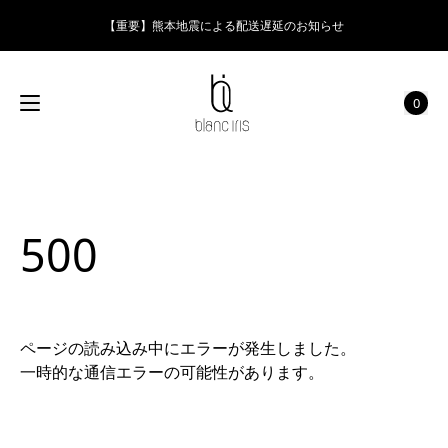
【重要】熊本地震による配送遅延のお知らせ
0
500
ページの読み込み中にエラーが発生しました。
一時的な通信エラーの可能性があります。