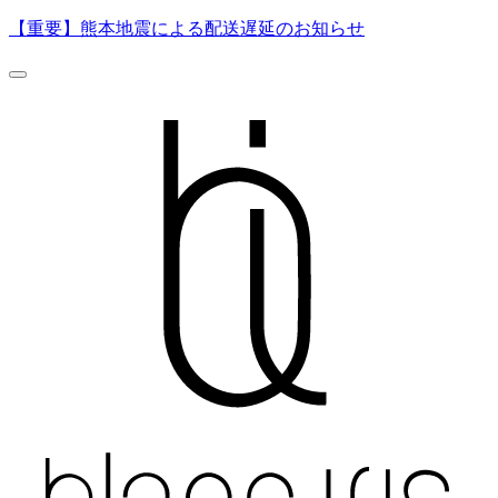
【重要】熊本地震による配送遅延のお知らせ
0
500
ページの読み込み中にエラーが発生しました。
一時的な通信エラーの可能性があります。