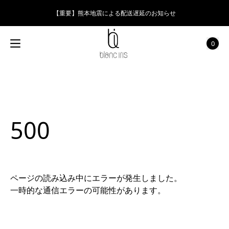
【重要】熊本地震による配送遅延のお知らせ
0
500
ページの読み込み中にエラーが発生しました。
一時的な通信エラーの可能性があります。